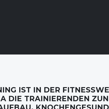
ING IST IN DER FITNESSW
A DIE TRAINIERENDEN Z
AUFBAU, KNOCHENGESUNDH