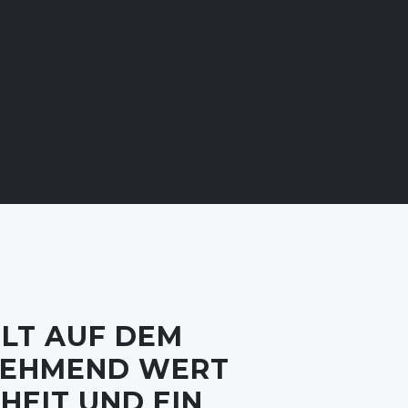
ELT AUF DEM
UNEHMEND WERT
EIT UND EIN