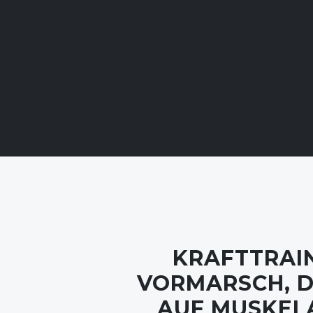
KRAFTTRAIN
VORMARSCH, D
AUF MUSKEL