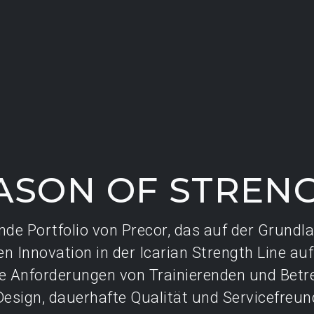
ASON OF STREN
de Portfolio von Precor, das auf der Grundl
en Innovation in der Icarian Strength Line aufb
ie Anforderungen von Trainierenden und Betr
esign, dauerhafte Qualität und Servicefreund