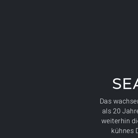
SE
Das wachsen
als 20 Jahr
weiterhin d
kühnes D