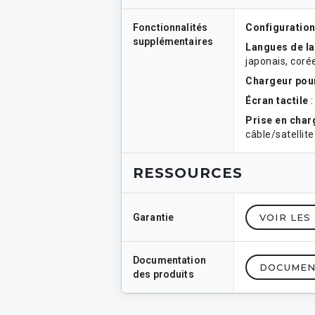
Fonctionnalités
Configuration
supplémentaires
Langues de la
japonais, corée
Chargeur pour
Écran tactile
:
Prise en cha
câble/satellit
RESSOURCES
Garantie
VOIR LES
Documentation
DOCUMEN
des produits