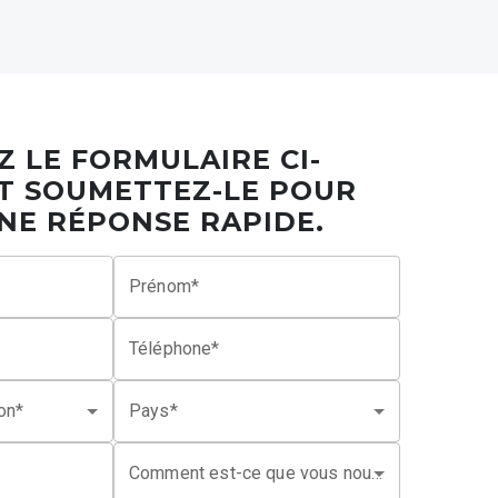
Z LE FORMULAIRE CI-
T SOUMETTEZ-LE POUR
NE RÉPONSE RAPIDE.
Prénom*
Téléphone*
ion*
Pays*
Comment est-ce que vous nous avez connu ?