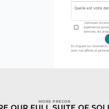
Quelle est votre d
J’aimerais recevoi
expériences possi
services, les prod
En cliquant sur Soumettre,
avec nos affiliés et partena
MORE PRECOR
E OUR FULL SUITE OF SO