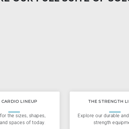
 CARDIO LINEUP
THE STRENGTH L
for the sizes, shapes,
Explore our durable an
and spaces of today.
strength equipm