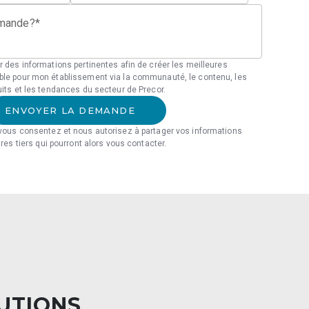
emande?*
r des informations pertinentes afin de créer les meilleures
ble pour mon établissement via la communauté, le contenu, les
uits et les tendances du secteur de Precor.
ENVOYER LA DEMANDE
 vous consentez et nous autorisez à partager vos informations
ires tiers qui pourront alors vous contacter.
LUTIONS