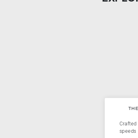
THE
Crafted 
speeds 