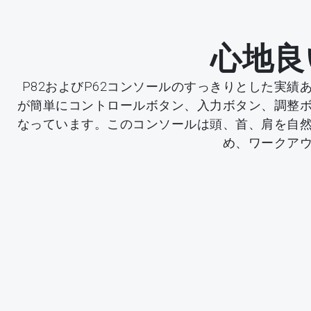
心地良
P82およびP62コンソールのすっきりとした実績
が簡単にコントロールボタン、入力ボタン、調整
なっています。このコンソールは頭、首、肩を自
め、ワークア