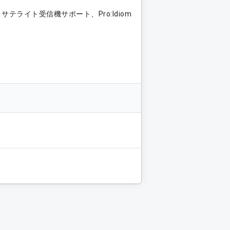
 / サテライト受信機サポート、Pro:Idiom