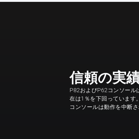
信頼の実
P82およびP62コンソ
在は1％を下回っています。
コンソールは動作を中断さ