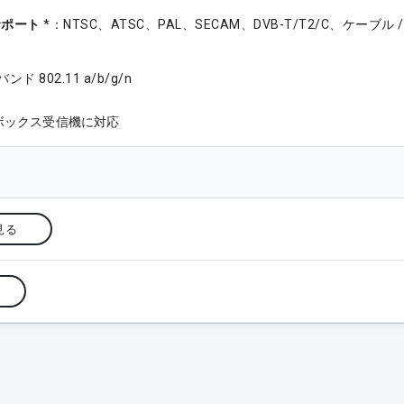
サポート
*：NTSC、ATSC、PAL、SECAM、DVB-T/T2/C、ケーブル
ド 802.11 a/b/g/n
ボックス受信機に対応
見る