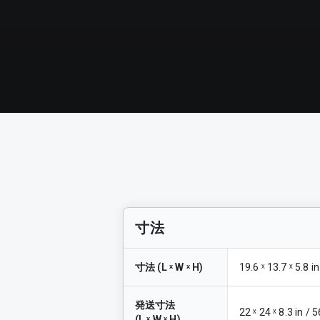
寸法
寸法
(
L ˣ W ˣ H
)
19.6 ˣ 13.7 ˣ 5.8 i
発送寸法
22 ˣ 24 ˣ 8.3 in / 
(
L ˣ W ˣ H
)