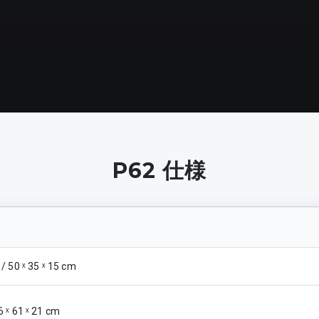
P62
仕様
n / 50 ˣ 35 ˣ 15 cm
56 ˣ 61 ˣ 21 cm