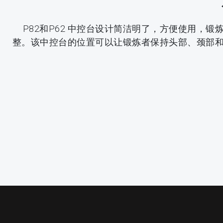
P82和P62 中控台设计简洁明了，方便使用，
整。该中控台的位置可以让锻炼者保持头部、颈部