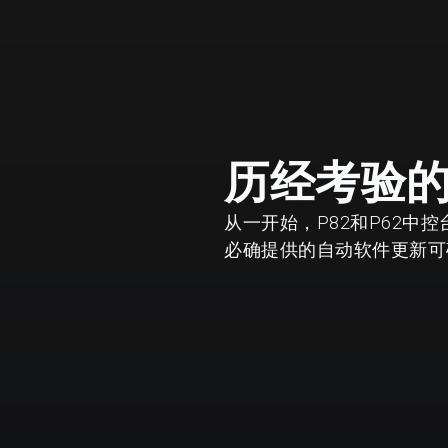
历经考验
从一开始，P82和P62中控
必确提供的自动软件更新可