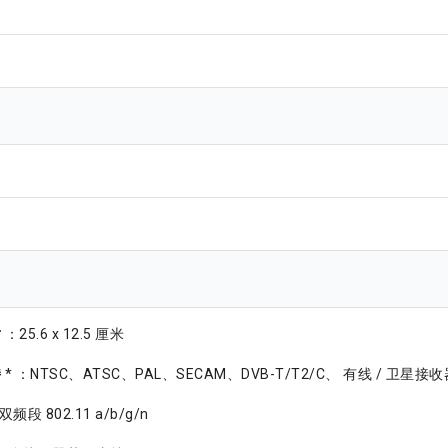
寸
：25.6 x 12.5 厘米
持
* ：NTSC、ATSC、PAL、SECAM、DVB-T/T2/C、 有线 / 卫星接收器
：双频段 802.11 a/b/g/n