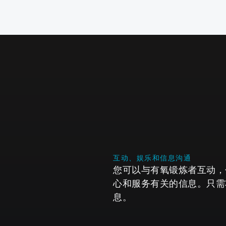
 Glide
系列
互动、娱乐和信息沟通
您可以与有氧锻炼者互动，
心和服务有关的信息。只需将
息。