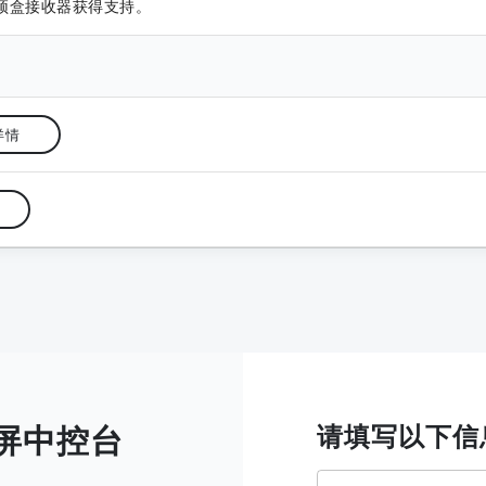
顶盒接收器获得支持。
详情
摸屏中控台
请填写以下信