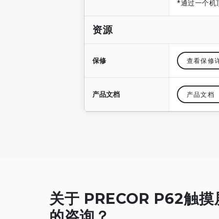
*通过一个机
资源
保修
查看保修
产品文档
产品文档
关于 PRECOR P62触
的咨询？