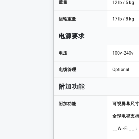
重量
12 lb / 5 kg
运输重量
17 lb / 8 kg
电源要求
电压
100v-240v
电缆管理
Optional
附加功能
附加功能
可视屏幕尺
全球电视支
__Wi-Fi __