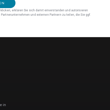
EN
klicken, erklären Sie sich damit einverstanden und autorisieren
 Partnerunternehmen und externen Partnern zu teilen, die Sie ggf.
e in