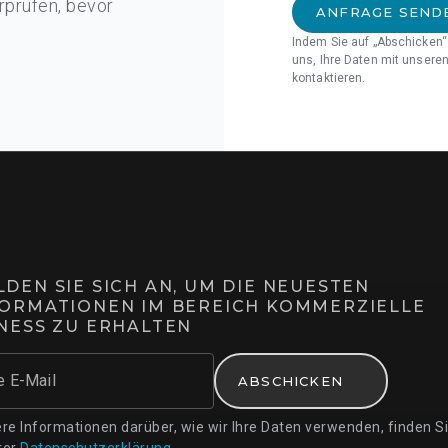
rprüfen, bevor
ANFRAGE SEND
lide
Indem Sie auf „Abschicken“ 
uns, Ihre Daten mit unseren
kontaktieren.
rized
INING
DEN SIE SICH AN, UM DIE NEUESTEN
FORMATIONEN IM BEREICH KOMMERZIELLE
TNESS ZU ERHALTEN
e E-Mail
ABSCHICKEN
re Informationen darüber, wie wir Ihre Daten verwenden, finden Si