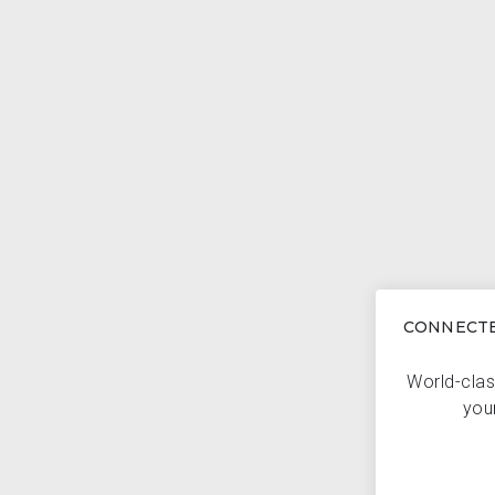
CONNECTE
World-clas
you