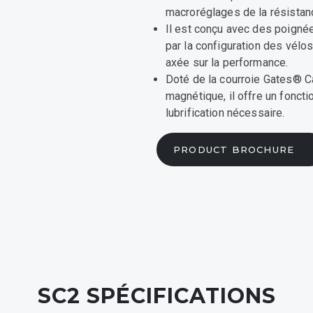
macroréglages de la résistance
ns
Il est conçu avec des poignée
par la configuration des vélos
axée sur la performance.
Doté de la courroie Gates® C
 GUIDÉE
magnétique, il offre un foncti
lubrification nécessaire.
PRODUCT BROCHURE
SC2
SPÉCIFICATIONS