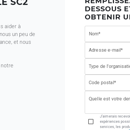
LE SC2
REMPLISSE
DESSOUS E
OBTENIR U
s aider à
-nous un peu de
Nom*
ance, et nous
Adresse e-mail*
 notre
Type de l'organisat
Code postal*
Quelle est votre d
J’aimerais recevoi
expériences possi
services, les prod