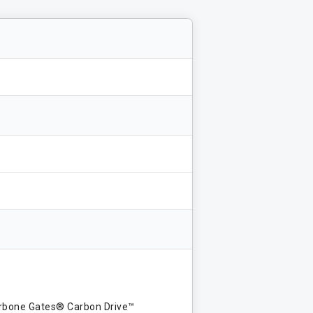
carbone Gates® Carbon Drive™