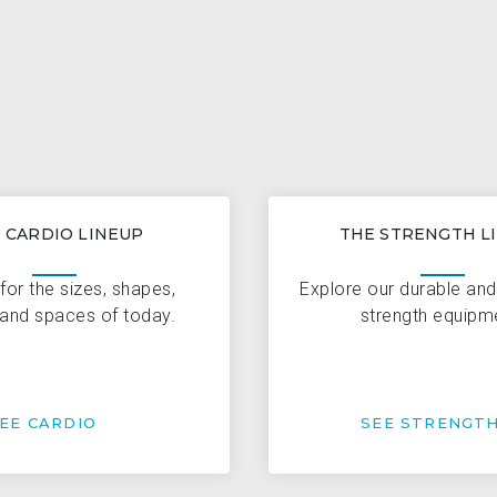
 CARDIO LINEUP
THE STRENGTH L
for the sizes, shapes,
Explore our durable an
and spaces of today.
strength equipm
EE CARDIO
SEE STRENGT