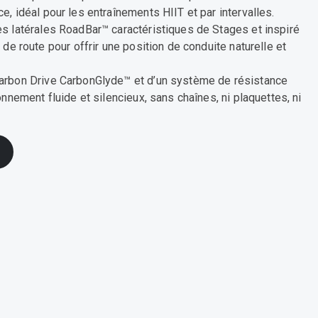
, idéal pour les entraînements HIIT et par intervalles.
s latérales RoadBar™ caractéristiques de Stages et inspiré
 de route pour offrir une position de conduite naturelle et
arbon Drive CarbonGlyde™ et d’un système de résistance
onnement fluide et silencieux, sans chaînes, ni plaquettes, ni