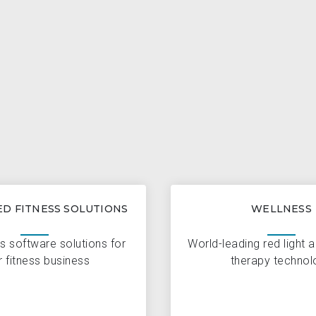
D FITNESS SOLUTIONS
WELLNESS
s software solutions for
World-leading red light 
r fitness business
therapy technol