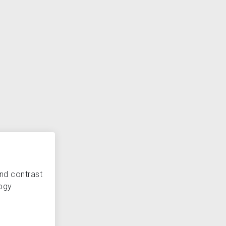
and contrast
ogy