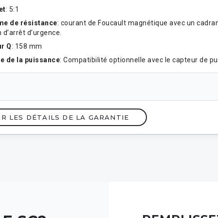
et
: 5:1
me de résistance
: courant de Foucault magnétique avec un cadran
 d’arrêt d’urgence.
ur Q
: 158 mm
e de la puissance
: Compatibilité optionnelle avec le capteur de 
IR LES DÉTAILS DE LA GARANTIE