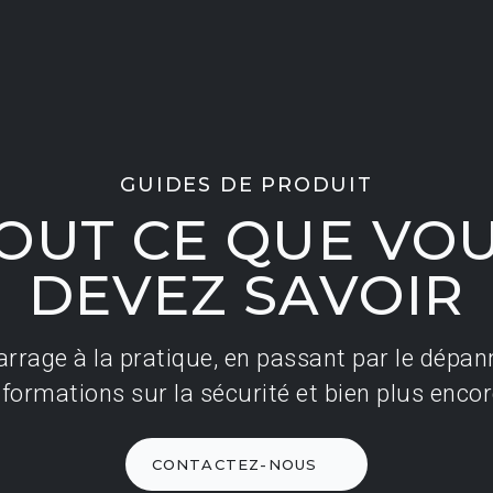
ns
 GUIDÉE
GUIDES DE PRODUIT
OUT CE QUE VO
DEVEZ SAVOIR
rage à la pratique, en passant par le dépan
nformations sur la sécurité et bien plus encor
CONTACTEZ-NOUS