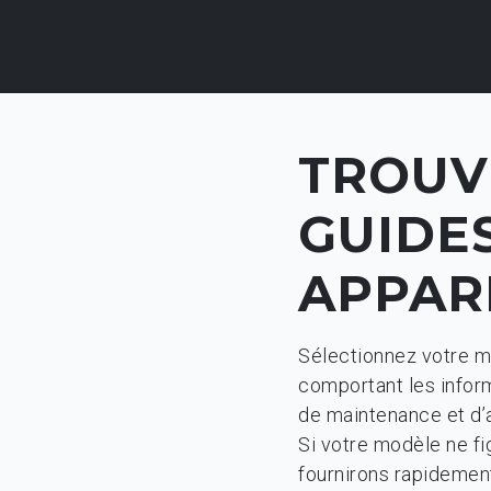
TROUV
GUIDES
APPAR
Sélectionnez votre mo
comportant les infor
de maintenance et d’au
Si votre modèle ne fi
fournirons rapidement