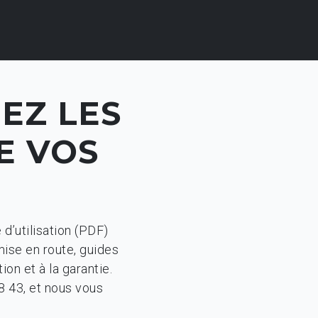
EZ LES
E VOS
d’utilisation (PDF)
ise en route, guides
on et à la garantie.
8 43, et nous vous