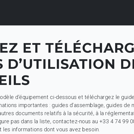
EZ ET TÉLÉCHARG
 D’UTILISATION D
EILS
dèle d’équipement ci-dessous et téléchargez le guide 
mations importantes : guides d’assemblage, guides de m
tres documents relatifs à la sécurité, à la réglementati
gure pas dans la liste, contactez-nous au +33 4 74 99 0
 les informations dont vous avez besoin.